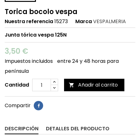
Torica bocolo vespa
Nuestra referencia
15273
Marca
VESPALMERIA
Junta tórica vespa 125N
3,50 €
Impuestos incluidos
entre 24 y 48 horas para
península
Cantidad
Añadir al carrito

Compartir
DESCRIPCIÓN
DETALLES DEL PRODUCTO