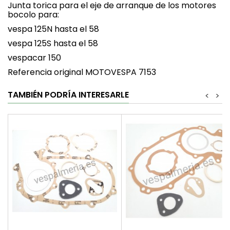
Junta torica para el eje de arranque de los motores
bocolo para:
vespa 125N hasta el 58
vespa 125S hasta el 58
vespacar 150
Referencia original MOTOVESPA 7153
TAMBIÉN PODRÍA INTERESARLE
<
>