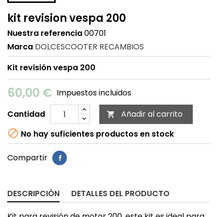
kit revision vespa 200
Nuestra referencia
00701
Marca
DOLCESCOOTER RECAMBIOS
Kit revisión vespa 200
60,00 €
Impuestos incluidos
Cantidad
Añadir al carrito


No hay suficientes productos en stock
Compartir
DESCRIPCIÓN
DETALLES DEL PRODUCTO
Kit para revisión de motor 200, este kit es ideal para