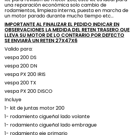
una reparación económica solo cambio de
rodamientos, limpieza interna, puesta en marcha de
un motor parado durante mucho tiempo etc...
IMPORTANTE AL FINALIZAR EL PEDIDO INDICAR EN
OBSERVACIONES LA MEDIDA DEL RETEN TRASERO QUE
LLEVA SU MOTOR DE LO CONTRARIO POR DEFECTO
SE ENVIARÁ UN RETEN 27X47X6
Valido para:
vespa 200 DS
vespa 200 DN
vespa PX 200 IRIS
vespa 200 TX
vespa PX 200 DISCO
Incluye
1- kit de juntas motor 200
1- rodamiento cigueñal lado volante
1- rodamiento cigueñal lado embrague
1- rodamiento eje primario