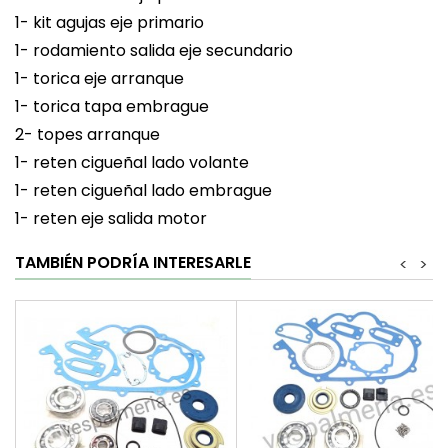
1- kit agujas eje primario
1- rodamiento salida eje secundario
1- torica eje arranque
1- torica tapa embrague
2- topes arranque
1- reten cigueñal lado volante
1- reten cigueñal lado embrague
1- reten eje salida motor
TAMBIÉN PODRÍA INTERESARLE
<
>