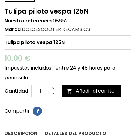
Tulipa piloto vespa 125N
Nuestra referencia
08652
Marca
DOLCESCOOTER RECAMBIOS
Tulipa piloto vespa 125N
10,00 €
Impuestos incluidos
entre 24 y 48 horas para
península
Cantidad
Añadir al carrito

Compartir
DESCRIPCIÓN
DETALLES DEL PRODUCTO