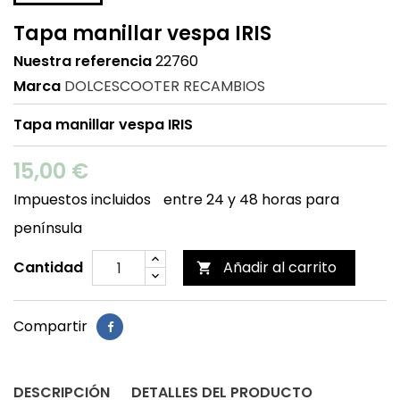
Tapa manillar vespa IRIS
Nuestra referencia
22760
Marca
DOLCESCOOTER RECAMBIOS
Tapa manillar vespa IRIS
15,00 €
Impuestos incluidos
entre 24 y 48 horas para
península
Cantidad
Añadir al carrito

Compartir
DESCRIPCIÓN
DETALLES DEL PRODUCTO