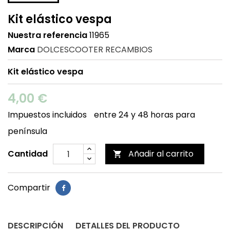
Kit elástico vespa
Nuestra referencia
11965
Marca
DOLCESCOOTER RECAMBIOS
Kit elástico vespa
4,00 €
Impuestos incluidos
entre 24 y 48 horas para
península
Cantidad
Añadir al carrito

Compartir
DESCRIPCIÓN
DETALLES DEL PRODUCTO