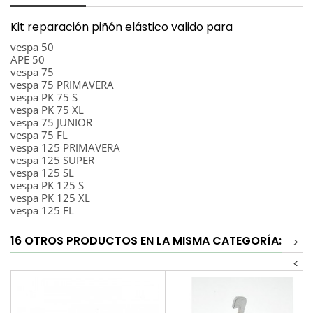
Kit reparación piñón elástico valido para
vespa 50
APE 50
vespa 75
vespa 75 PRIMAVERA
vespa PK 75 S
vespa PK 75 XL
vespa 75 JUNIOR
vespa 75 FL
vespa 125 PRIMAVERA
vespa 125 SUPER
vespa 125 SL
vespa PK 125 S
vespa PK 125 XL
vespa 125 FL
16 OTROS PRODUCTOS EN LA MISMA CATEGORÍA:
>
<