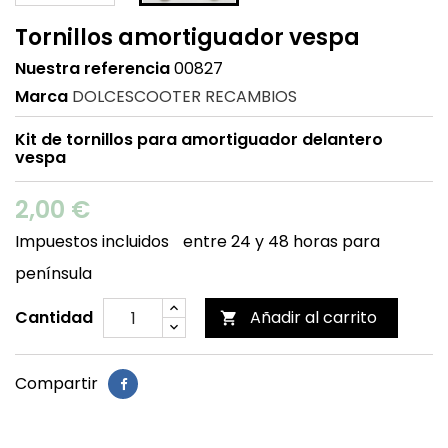
Tornillos amortiguador vespa
Nuestra referencia
00827
Marca
DOLCESCOOTER RECAMBIOS
Kit de tornillos para amortiguador delantero
vespa
2,00 €
Impuestos incluidos
entre 24 y 48 horas para
península
Cantidad
Añadir al carrito

Compartir