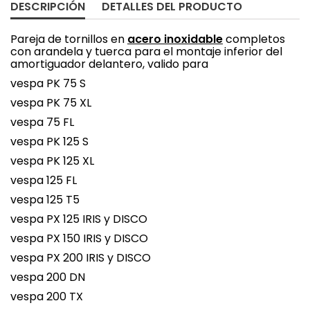
DESCRIPCIÓN
DETALLES DEL PRODUCTO
Pareja de tornillos en
acero inoxidable
completos
con arandela y tuerca para el montaje inferior del
amortiguador delantero, valido para
vespa PK 75 S
vespa PK 75 XL
vespa 75 FL
vespa PK 125 S
vespa PK 125 XL
vespa 125 FL
vespa 125 T5
vespa PX 125 IRIS y DISCO
vespa PX 150 IRIS y DISCO
vespa PX 200 IRIS y DISCO
vespa 200 DN
vespa 200 TX