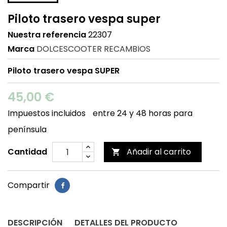
Piloto trasero vespa super
Nuestra referencia
22307
Marca
DOLCESCOOTER RECAMBIOS
Piloto trasero vespa SUPER
45,00 €
Impuestos incluidos
entre 24 y 48 horas para
península
Cantidad
Añadir al carrito

Compartir
DESCRIPCIÓN
DETALLES DEL PRODUCTO