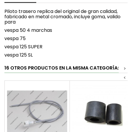
Piloto trasero replica del original de gran calidad,
fabricado en metal cromado, incluye goma, valido
para
vespa 50 4 marchas
vespa 75
vespa 125 SUPER
vespa 125 SL
16 OTROS PRODUCTOS EN LA MISMA CATEGORÍA:
>
<