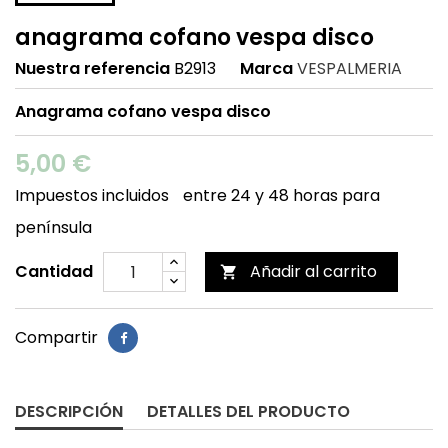
anagrama cofano vespa disco
Nuestra referencia
B2913
Marca
VESPALMERIA
Anagrama cofano vespa disco
5,00 €
Impuestos incluidos
entre 24 y 48 horas para
península
Cantidad
Añadir al carrito

Compartir
DESCRIPCIÓN
DETALLES DEL PRODUCTO