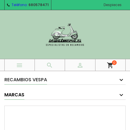
Teléfono:
680578471
Despieces
0



shopping_cart
RECAMBIOS VESPA
MARCAS