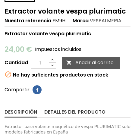
Extractor volante vespa plurimatic
Nuestra referencia
FM9H
Marca
VESPALMERIA
Extractor volante vespa plurimatic
24,00 €
Impuestos incluidos
Cantidad
Añadir al carrito


No hay suficientes productos en stock
Compartir
DESCRIPCIÓN
DETALLES DEL PRODUCTO
Extractor para volante magnético de vespa PLURIMATIC solo
modelos fabricados en España