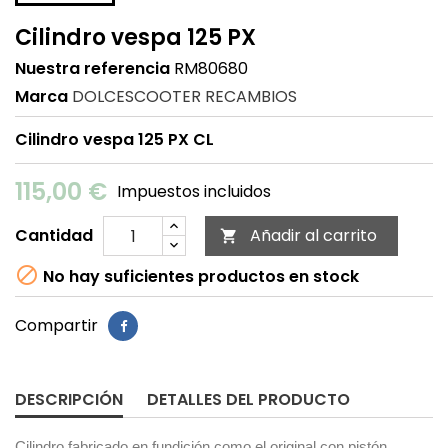
Cilindro vespa 125 PX
Nuestra referencia
RM80680
Marca
DOLCESCOOTER RECAMBIOS
Cilindro vespa 125 PX CL
115,00 €
Impuestos incluidos
Cantidad
Añadir al carrito


No hay suficientes productos en stock
Compartir
DESCRIPCIÓN
DETALLES DEL PRODUCTO
Cilindro fabricado en fundición como el original con pistón,