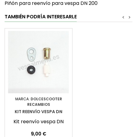
Piñón para reenvío para vespa DN 200
TAMBIÉN PODRÍA INTERESARLE
<
>
MARCA:
DOLCESCOOTER
RECAMBIOS
KIT REENVÍO VESPA DN
Kit reenvío vespa DN
Precio
9,00 €