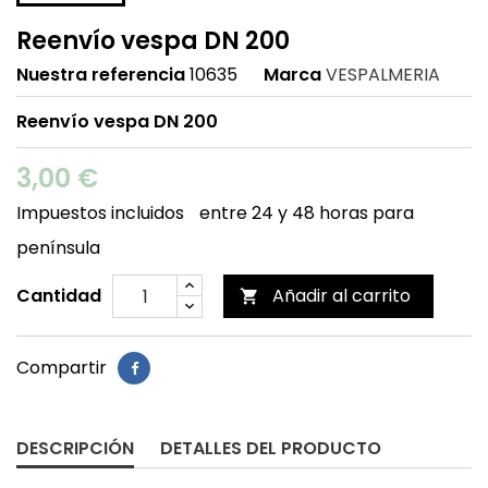
Reenvío vespa DN 200
Nuestra referencia
10635
Marca
VESPALMERIA
Reenvío vespa DN 200
3,00 €
Impuestos incluidos
entre 24 y 48 horas para
península
Cantidad
Añadir al carrito

Compartir
DESCRIPCIÓN
DETALLES DEL PRODUCTO