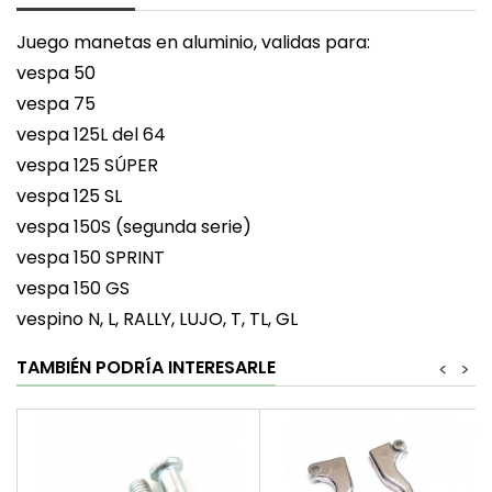
Juego manetas en aluminio, validas para:
vespa 50
vespa 75
vespa 125L del 64
vespa 125 SÚPER
vespa 125 SL
vespa 150S (segunda serie)
vespa 150 SPRINT
vespa 150 GS
vespino N, L, RALLY, LUJO, T, TL, GL
TAMBIÉN PODRÍA INTERESARLE
<
>