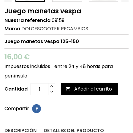
Juego manetas vespa
Nuestra referencia
09159
Marca
DOLCESCOOTER RECAMBIOS
Juego manetas vespa 125-150
16,00 €
Impuestos incluidos
entre 24 y 48 horas para
península
Cantidad
Añadir al carrito

Compartir
DESCRIPCIÓN
DETALLES DEL PRODUCTO