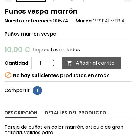
Puños vespa marrón
Nuestra referencia
00874
Marca
VESPALMERIA
Puños marrón vespa
10,00 €
Impuestos incluidos
Cantidad
Añadir al carrito


No hay suficientes productos en stock
Compartir
DESCRIPCIÓN
DETALLES DEL PRODUCTO
Pareja de puños en color marrón, articulo de gran
calidad, validos para