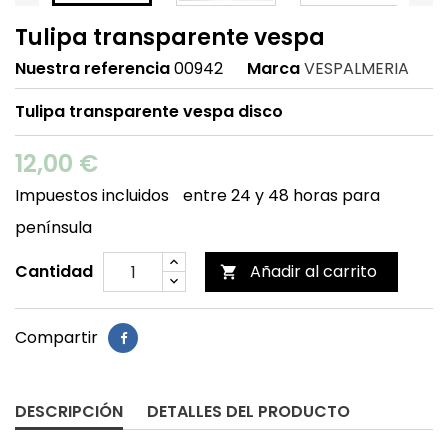
Tulipa transparente vespa
Nuestra referencia
00942
Marca
VESPALMERIA
Tulipa transparente vespa disco
12,00 €
Impuestos incluidos
entre 24 y 48 horas para
península
Cantidad
Añadir al carrito

Compartir
DESCRIPCIÓN
DETALLES DEL PRODUCTO