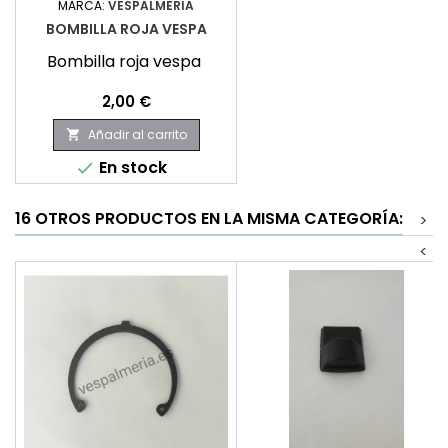
MARCA:
VESPALMERIA
BOMBILLA ROJA VESPA
Bombilla roja vespa
Precio
2,00 €
Añadir al carrito

En stock

16 OTROS PRODUCTOS EN LA MISMA CATEGORÍA:
>
<