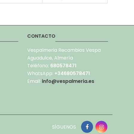
CONTACTO
Vespalmeria Recambios Vespa
Aguadulce, Almería
Teléfono:
680578471
WhatsApp:
+34680578471
Email:
info@vespalmeria.es
SÍGUENOS