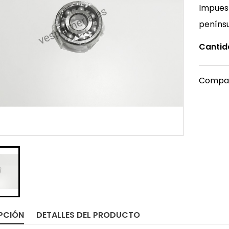
Impuest
peníns
Cantid
Compar
PCIÓN
DETALLES DEL PRODUCTO