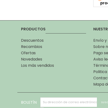
pro
PRODUCTOS
NUESTR
Descuentos
Envío y
Recambios
Sobre n
Ofertas
Pago s
Novedades
Aviso le
Los más vendidos
Término
Politic
Contac
Mapa de
BOLETÍN