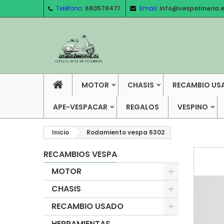
Teléfono:
680578471
Email:
info@vespalmeria.
MOTOR
CHASIS
RECAMBIO US
APE-VESPACAR
REGALOS
VESPINO
Inicio
Rodamiento vespa 6302
RECAMBIOS VESPA
MOTOR
CHASIS
RECAMBIO USADO
HERRAMIENTAS