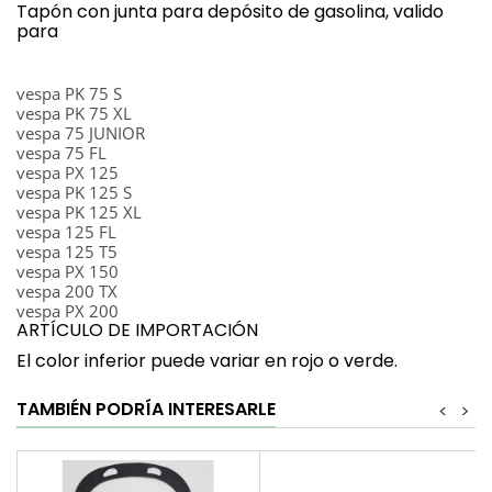
Tapón con junta para depósito de gasolina, valido
para
vespa PK 75 S
vespa PK 75 XL
vespa 75 JUNIOR
vespa 75 FL
vespa PX 125
vespa PK 125 S
vespa PK 125 XL
vespa 125 FL
vespa 125 T5
vespa PX 150
vespa 200 TX
vespa PX 200
ARTÍCULO DE IMPORTACIÓN
El color inferior puede variar en rojo o verde.
TAMBIÉN PODRÍA INTERESARLE
<
>