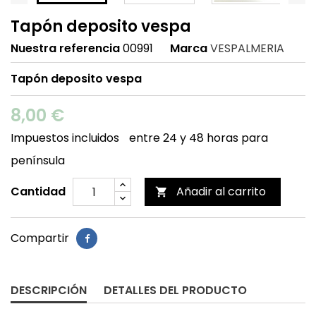
Tapón deposito vespa
Nuestra referencia
00991
Marca
VESPALMERIA
Tapón deposito vespa
8,00 €
Impuestos incluidos
entre 24 y 48 horas para
península
Cantidad
Añadir al carrito

Compartir
DESCRIPCIÓN
DETALLES DEL PRODUCTO