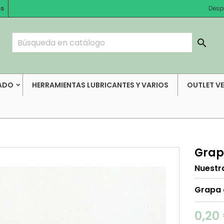
es
Desp

ADO
HERRAMIENTAS LUBRICANTES Y VARIOS
OUTLET V
Grap
Nuestr
Grapa
0,20