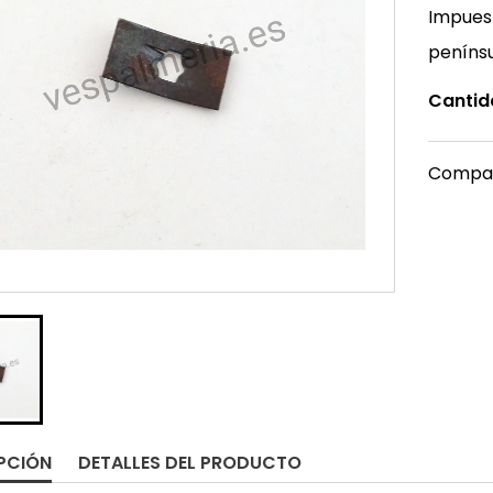
Impuest
peníns
Cantid
Compar
PCIÓN
DETALLES DEL PRODUCTO