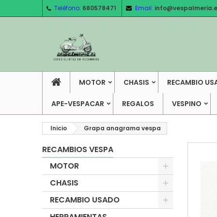
Teléfono:
680578471
Email:
info@vespalmeria.
MOTOR
CHASIS
RECAMBIO US
APE-VESPACAR
REGALOS
VESPINO
Inicio
Grapa anagrama vespa
RECAMBIOS VESPA
MOTOR
CHASIS
RECAMBIO USADO
HERRAMIENTAS