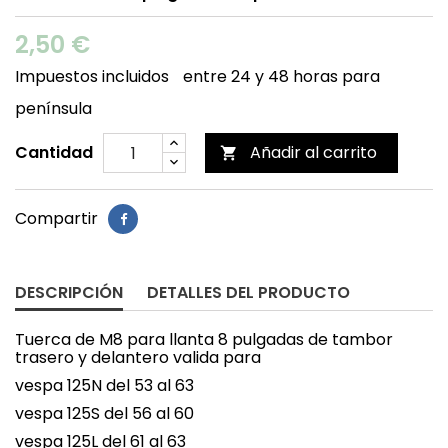
2,50 €
Impuestos incluidos
entre 24 y 48 horas para
península
Cantidad
Añadir al carrito

Compartir
DESCRIPCIÓN
DETALLES DEL PRODUCTO
Tuerca de M8 para llanta 8 pulgadas de tambor
trasero y delantero valida para
vespa 125N del 53 al 63
vespa 125S del 56 al 60
vespa 125L del 61 al 63