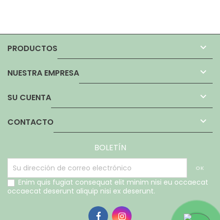

PRODUCTOS

NUESTRA EMPRESA

SU CUENTA

CONTACTO
BOLETÍN
Enim quis fugiat consequat elit minim nisi eu occaecat
occaecat deserunt aliquip nisi ex deserunt.