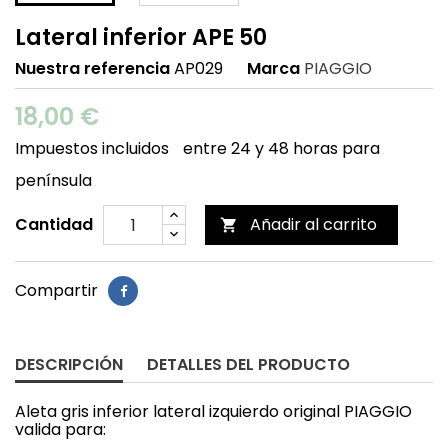
Lateral inferior APE 50
Nuestra referencia
AP029
Marca
PIAGGIO
18,00 €
Impuestos incluidos
entre 24 y 48 horas para
península
Cantidad
Añadir al carrito

Compartir
DESCRIPCIÓN
DETALLES DEL PRODUCTO
Aleta gris inferior lateral izquierdo original PIAGGIO
valida para: