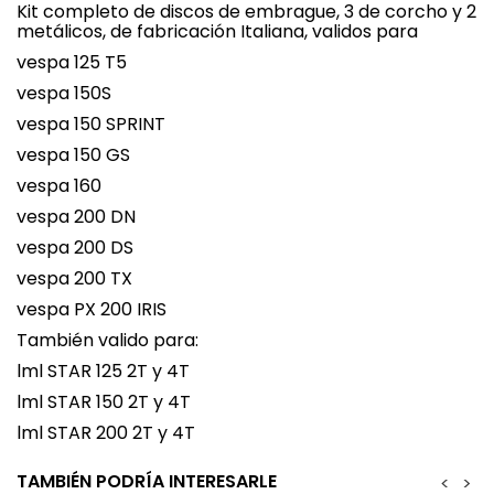
Kit completo de discos de embrague, 3 de corcho y 2
metálicos, de fabricación Italiana, validos para
vespa 125 T5
vespa 150S
vespa 150 SPRINT
vespa 150 GS
vespa 160
vespa 200 DN
vespa 200 DS
vespa 200 TX
vespa PX 200 IRIS
También valido para:
lml STAR 125 2T y 4T
lml STAR 150 2T y 4T
lml STAR 200 2T y 4T
TAMBIÉN PODRÍA INTERESARLE
<
>