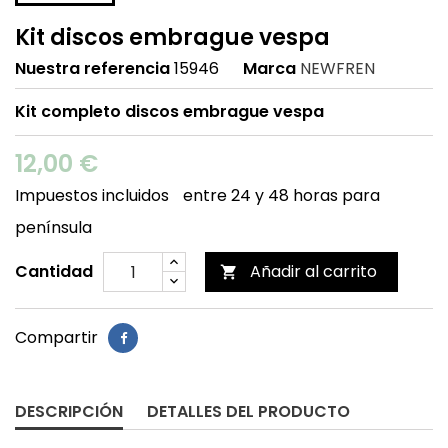
Kit discos embrague vespa
Nuestra referencia
15946
Marca
NEWFREN
Kit completo discos embrague vespa
12,00 €
Impuestos incluidos
entre 24 y 48 horas para
península
Cantidad
Añadir al carrito

Compartir
DESCRIPCIÓN
DETALLES DEL PRODUCTO