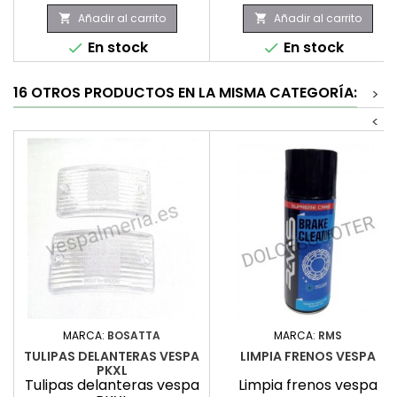
Añadir al carrito
Añadir al carrito


En stock
En stock


16 OTROS PRODUCTOS EN LA MISMA CATEGORÍA:
>
<
MARCA:
BOSATTA
MARCA:
RMS
TULIPAS DELANTERAS VESPA
LIMPIA FRENOS VESPA
PKXL
Tulipas delanteras vespa
Limpia frenos vespa