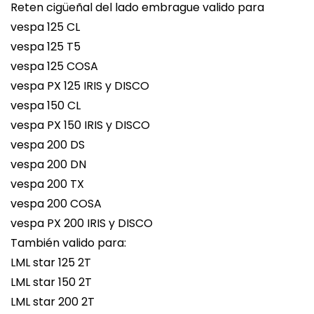
Reten cigüeñal del lado embrague valido para
vespa 125 CL
vespa 125 T5
vespa 125 COSA
vespa PX 125 IRIS y DISCO
vespa 150 CL
vespa PX 150 IRIS y DISCO
vespa 200 DS
vespa 200 DN
vespa 200 TX
vespa 200 COSA
vespa PX 200 IRIS y DISCO
También valido para:
LML star 125 2T
LML star 150 2T
LML star 200 2T