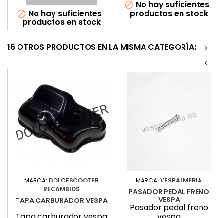
No hay suficientes

No hay suficientes
productos en stock

productos en stock
16 OTROS PRODUCTOS EN LA MISMA CATEGORÍA:
>
<
MARCA:
DOLCESCOOTER
MARCA:
VESPALMERIA
RECAMBIOS
PASADOR PEDAL FRENO
VESPA
TAPA CARBURADOR VESPA
Pasador pedal freno
Tapa carburador vespa
vespa