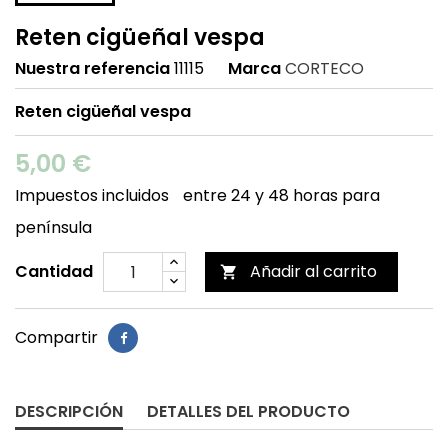
Reten cigüeñal vespa
Nuestra referencia
11115
Marca
CORTECO
Reten cigüeñal vespa
5,00 €
Impuestos incluidos
entre 24 y 48 horas para
península
Cantidad
Añadir al carrito

Compartir
DESCRIPCIÓN
DETALLES DEL PRODUCTO