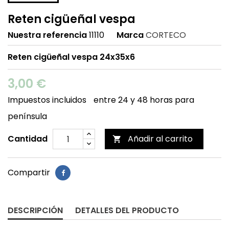
Reten cigüeñal vespa
Nuestra referencia
11110
Marca
CORTECO
Reten cigüeñal vespa 24x35x6
3,00 €
Impuestos incluidos
entre 24 y 48 horas para
península
Cantidad
Añadir al carrito

Compartir
DESCRIPCIÓN
DETALLES DEL PRODUCTO