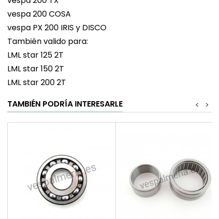
vespa 200 TX
vespa 200 COSA
vespa PX 200 IRIS y DISCO
También valido para:
LML star 125 2T
LML star 150 2T
LML star 200 2T
TAMBIÉN PODRÍA INTERESARLE
<
>