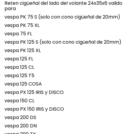
Reten cigüeñal del lado del volante 24x35x6 valido
para
vespa PK 75 S (solo con cono cigüeñal de 20mm)
vespa PK 75 XL
vespa 75 FL
vespa PK 125 S (solo con cono cigüeñal de 20mm)
vespa PK 125 XL
vespa 125 FL
vespa 125 CL
vespa 125 T5
vespa 125 COSA
vespa PX 125 IRIS y DISCO
vespa 150 CL
vespa PX 150 IRIS y DISCO
vespa 200 DS
vespa 200 DN