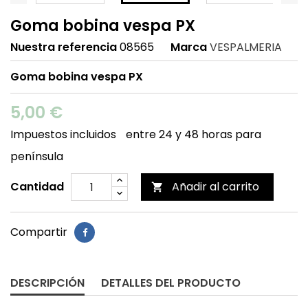
Goma bobina vespa PX
Nuestra referencia
08565
Marca
VESPALMERIA
Goma bobina vespa PX
5,00 €
Impuestos incluidos
entre 24 y 48 horas para
península
Cantidad
Añadir al carrito

Compartir
DESCRIPCIÓN
DETALLES DEL PRODUCTO