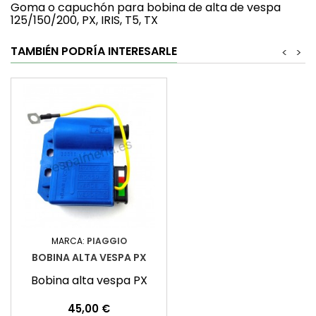
Goma o capuchón para bobina de alta de vespa
125/150/200, PX, IRIS, T5, TX
TAMBIÉN PODRÍA INTERESARLE
<
>
MARCA:
PIAGGIO
BOBINA ALTA VESPA PX
Bobina alta vespa PX
Precio
45,00 €