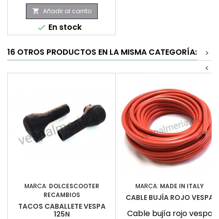
Añadir al carrito

En stock

16 OTROS PRODUCTOS EN LA MISMA CATEGORÍA:
>
<
MARCA:
DOLCESCOOTER
MARCA:
MADE IN ITALY
RECAMBIOS
CABLE BUJÍA ROJO VESPA
TACOS CABALLETE VESPA
Cable bujía rojo vespa
125N