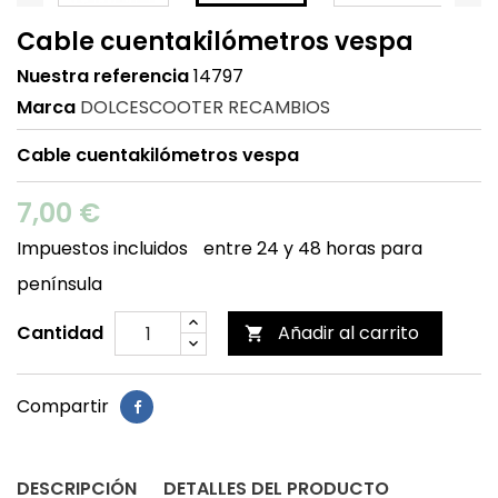
Cable cuentakilómetros vespa
Nuestra referencia
14797
Marca
DOLCESCOOTER RECAMBIOS
Cable cuentakilómetros vespa
7,00 €
Impuestos incluidos
entre 24 y 48 horas para
península
Cantidad
Añadir al carrito

Compartir
DESCRIPCIÓN
DETALLES DEL PRODUCTO