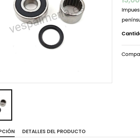
Impuest
peníns
Cantid
Compar
PCIÓN
DETALLES DEL PRODUCTO