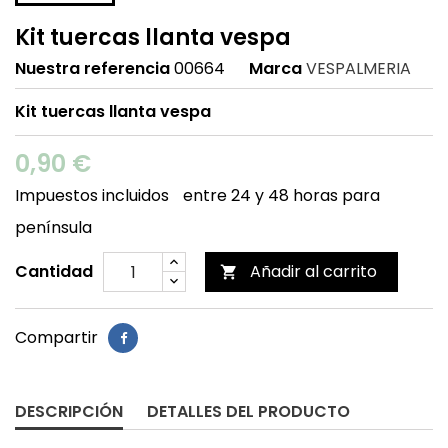
Kit tuercas llanta vespa
Nuestra referencia
00664
Marca
VESPALMERIA
Kit tuercas llanta vespa
0,90 €
Impuestos incluidos
entre 24 y 48 horas para
península
Cantidad
Añadir al carrito

Compartir
DESCRIPCIÓN
DETALLES DEL PRODUCTO