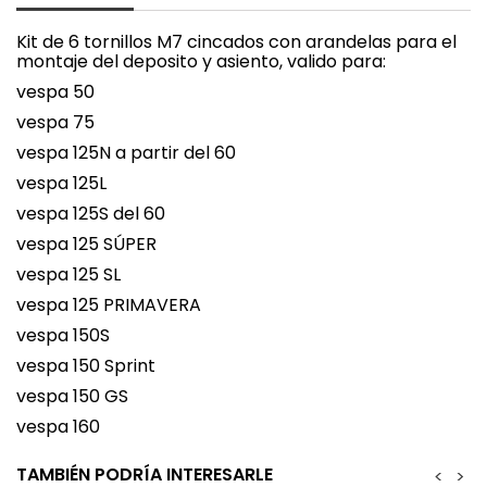
Kit de 6 tornillos M7 cincados con arandelas para el
montaje del deposito y asiento, valido para:
vespa 50
vespa 75
vespa 125N a partir del 60
vespa 125L
vespa 125S del 60
vespa 125 SÚPER
vespa 125 SL
vespa 125 PRIMAVERA
vespa 150S
vespa 150 Sprint
vespa 150 GS
vespa 160
TAMBIÉN PODRÍA INTERESARLE
<
>