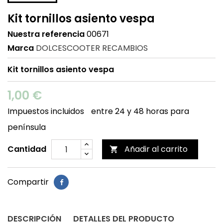
Kit tornillos asiento vespa
Nuestra referencia
00671
Marca
DOLCESCOOTER RECAMBIOS
Kit tornillos asiento vespa
1,00 €
Impuestos incluidos
entre 24 y 48 horas para
península
Cantidad
Añadir al carrito

Compartir
DESCRIPCIÓN
DETALLES DEL PRODUCTO