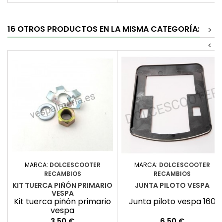
16 OTROS PRODUCTOS EN LA MISMA CATEGORÍA:
>
<
MARCA:
DOLCESCOOTER
MARCA:
DOLCESCOOTER
RECAMBIOS
RECAMBIOS
KIT TUERCA PIÑÓN PRIMARIO
JUNTA PILOTO VESPA
VESPA
Kit tuerca piñón primario
Junta piloto vespa 160
vespa
Precio
Precio
3,50 €
6,50 €