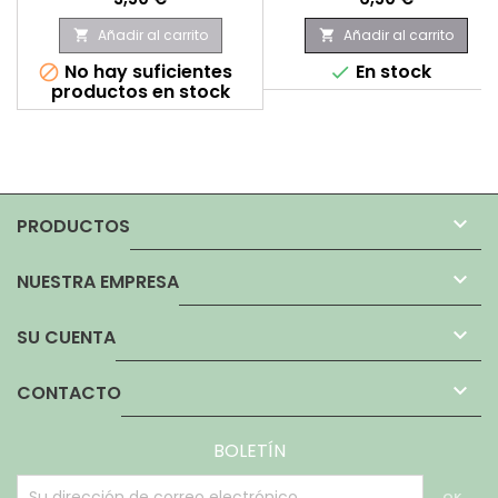
Añadir al carrito
Añadir al carrito


No hay suficientes
En stock


productos en stock

PRODUCTOS

NUESTRA EMPRESA

SU CUENTA

CONTACTO
BOLETÍN