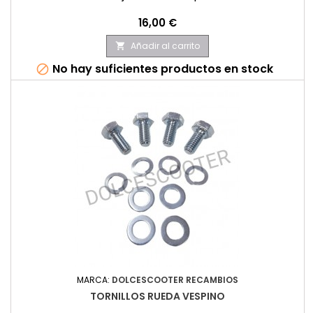
Precio
16,00 €
Añadir al carrito

No hay suficientes productos en stock

MARCA:
DOLCESCOOTER RECAMBIOS
TORNILLOS RUEDA VESPINO