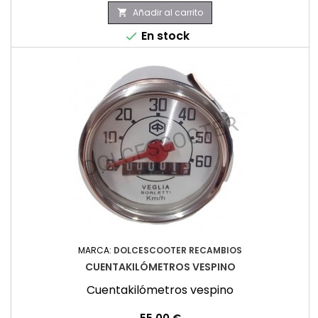
Añadir al carrito

En stock

MARCA:
DOLCESCOOTER RECAMBIOS
CUENTAKILÓMETROS VESPINO
Cuentakilómetros vespino
Precio