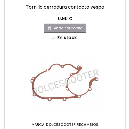
Tornillo cerradura contacto vespa
Precio
0,90 €
Añadir al carrito

En stock

MARCA:
DOLCESCOOTER RECAMBIOS