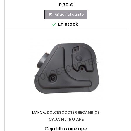
Precio
0,70 €
Añadir al carrito

En stock

MARCA:
DOLCESCOOTER RECAMBIOS
CAJA FILTRO APE
Caja filtro aire ape