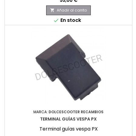
55,00 €
Añadir al carrito

En stock

MARCA:
DOLCESCOOTER RECAMBIOS
TERMINAL GUÍAS VESPA PX
Terminal guías vespa PX