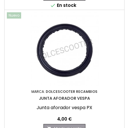
En stock

Nuevo
MARCA:
DOLCESCOOTER RECAMBIOS
JUNTA AFORADOR VESPA
Junta aforador vespa PX
Precio
4,00 €