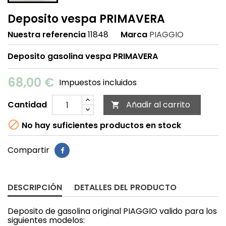
Deposito vespa PRIMAVERA
Nuestra referencia
11848
Marca
PIAGGIO
Deposito gasolina vespa PRIMAVERA
68,00 €
Impuestos incluidos
Cantidad
Añadir al carrito


No hay suficientes productos en stock
Compartir
DESCRIPCIÓN
DETALLES DEL PRODUCTO
Deposito de gasolina original PIAGGIO valido para los
siguientes modelos: