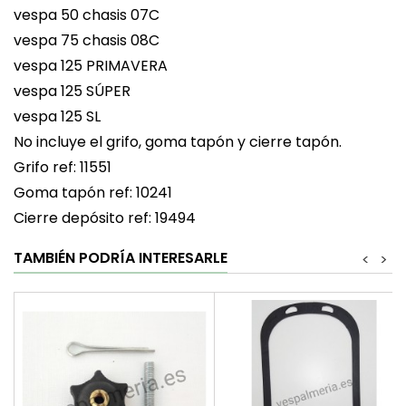
vespa 50 chasis 07C
vespa 75 chasis 08C
vespa 125 PRIMAVERA
vespa 125 SÚPER
vespa 125 SL
No incluye el grifo, goma tapón y cierre tapón.
Grifo ref: 11551
Goma tapón ref: 10241
Cierre depósito ref: 19494
TAMBIÉN PODRÍA INTERESARLE
<
>