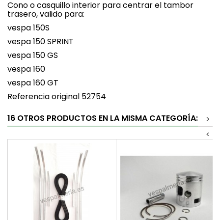
Cono o casquillo interior para centrar el tambor
trasero, valido para:
vespa 150S
vespa 150 SPRINT
vespa 150 GS
vespa 160
vespa 160 GT
Referencia original 52754
16 OTROS PRODUCTOS EN LA MISMA CATEGORÍA:
>
<