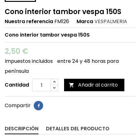
Cono interior tambor vespa 150S
Nuestra referencia
FM126
Marca
VESPALMERIA
Cono interior tambor vespa 150S
2,50 €
Impuestos incluidos
entre 24 y 48 horas para
península
Cantidad
Añadir al carrito

Compartir
DESCRIPCIÓN
DETALLES DEL PRODUCTO