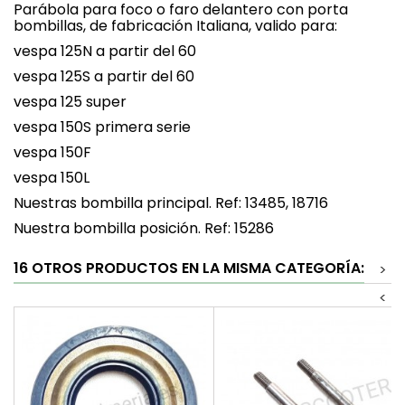
Parábola para foco o faro delantero con porta
bombillas, de fabricación Italiana, valido para:
vespa 125N a partir del 60
vespa 125S a partir del 60
vespa 125 super
vespa 150S primera serie
vespa 150F
vespa 150L
Nuestras bombilla principal. Ref: 13485, 18716
Nuestra bombilla posición. Ref: 15286
16 OTROS PRODUCTOS EN LA MISMA CATEGORÍA:
>
<