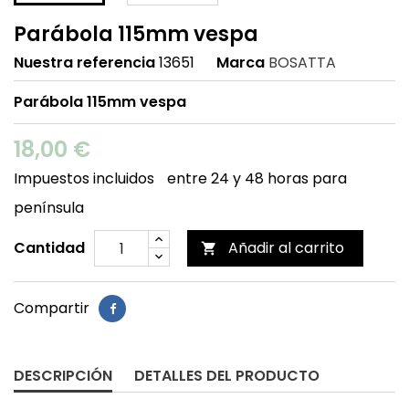
Parábola 115mm vespa
Nuestra referencia
13651
Marca
BOSATTA
Parábola 115mm vespa
18,00 €
Impuestos incluidos
entre 24 y 48 horas para
península
Cantidad
Añadir al carrito

Compartir
DESCRIPCIÓN
DETALLES DEL PRODUCTO