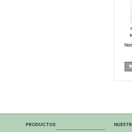
N
Nar
PRODUCTOS
NUESTR