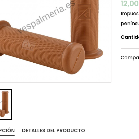
12,0
Impuest
peníns
Cantid
Compar
PCIÓN
DETALLES DEL PRODUCTO