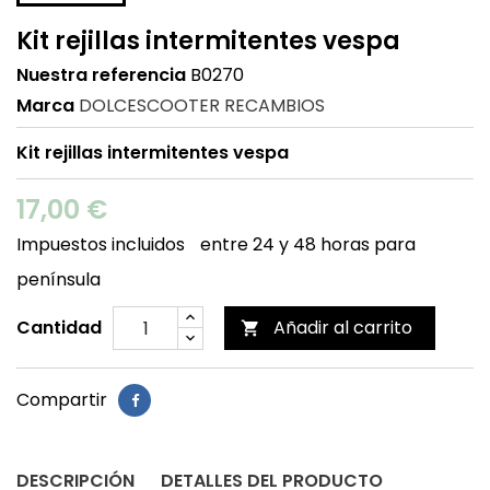
Kit rejillas intermitentes vespa
Nuestra referencia
B0270
Marca
DOLCESCOOTER RECAMBIOS
Kit rejillas intermitentes vespa
17,00 €
Impuestos incluidos
entre 24 y 48 horas para
península
Cantidad
Añadir al carrito

Compartir
DESCRIPCIÓN
DETALLES DEL PRODUCTO