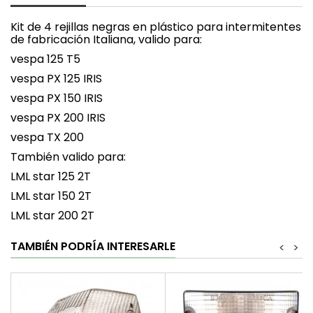
Kit de 4 rejillas negras en plástico para intermitentes
de fabricación Italiana, valido para:
vespa 125 T5
vespa PX 125 IRIS
vespa PX 150 IRIS
vespa PX 200 IRIS
vespa TX 200
También valido para:
LML star 125 2T
LML star 150 2T
LML star 200 2T
TAMBIÉN PODRÍA INTERESARLE
<
>