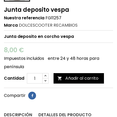
Junta deposito vespa
Nuestra referencia
FG11257
Marca
DOLCESCOOTER RECAMBIOS
Junta deposito en corcho vespa
8,00 €
Impuestos incluidos
entre 24 y 48 horas para
península
Cantidad
Añadir al carrito

Compartir
DESCRIPCIÓN
DETALLES DEL PRODUCTO