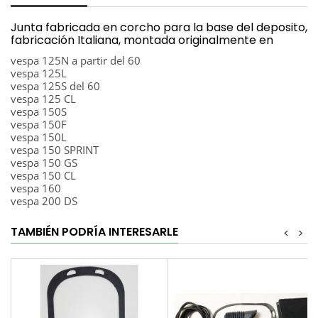
Junta fabricada en corcho para la base del deposito,
fabricación Italiana, montada originalmente en
vespa 125N a partir del 60
vespa 125L
vespa 125S del 60
vespa 125 CL
vespa 150S
vespa 150F
vespa 150L
vespa 150 SPRINT
vespa 150 GS
vespa 150 CL
vespa 160
vespa 200 DS
TAMBIÉN PODRÍA INTERESARLE
<
>