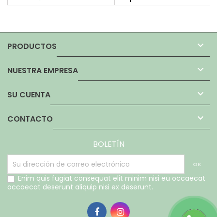

PRODUCTOS

NUESTRA EMPRESA

SU CUENTA

CONTACTO
BOLETÍN
Enim quis fugiat consequat elit minim nisi eu occaecat
occaecat deserunt aliquip nisi ex deserunt.