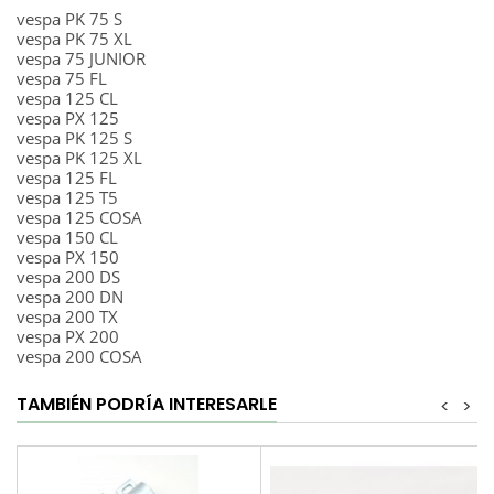
vespa PK 75 S
vespa PK 75 XL
vespa 75 JUNIOR
vespa 75 FL
vespa 125 CL
vespa PX 125
vespa PK 125 S
vespa PK 125 XL
vespa 125 FL
vespa 125 T5
vespa 125 COSA
vespa 150 CL
vespa PX 150
vespa 200 DS
vespa 200 DN
vespa 200 TX
vespa PX 200
vespa 200 COSA
TAMBIÉN PODRÍA INTERESARLE
<
>