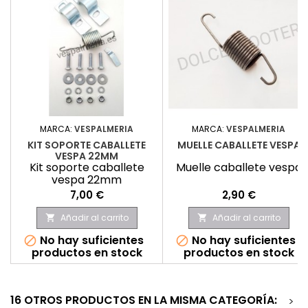
MARCA:
VESPALMERIA
MARCA:
VESPALMERIA
KIT SOPORTE CABALLETE
MUELLE CABALLETE VESPA
VESPA 22MM
Kit soporte caballete
Muelle caballete vespa
vespa 22mm
Precio
Precio
7,00 €
2,90 €
Añadir al carrito
Añadir al carrito


No hay suficientes
No hay suficientes


productos en stock
productos en stock
16 OTROS PRODUCTOS EN LA MISMA CATEGORÍA:
>