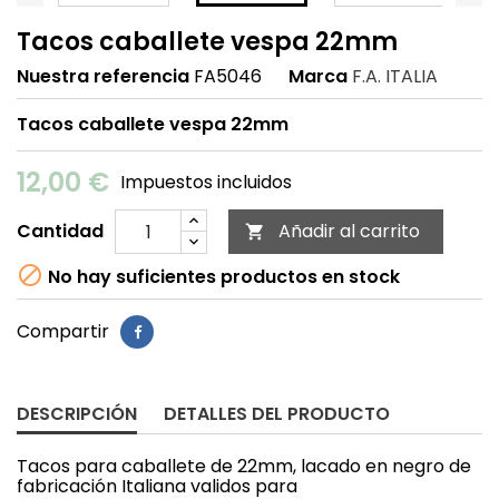
Tacos caballete vespa 22mm
Nuestra referencia
FA5046
Marca
F.A. ITALIA
Tacos caballete vespa 22mm
12,00 €
Impuestos incluidos
Cantidad
Añadir al carrito


No hay suficientes productos en stock
Compartir
DESCRIPCIÓN
DETALLES DEL PRODUCTO
Tacos para caballete de 22mm, lacado en negro de
fabricación Italiana validos para