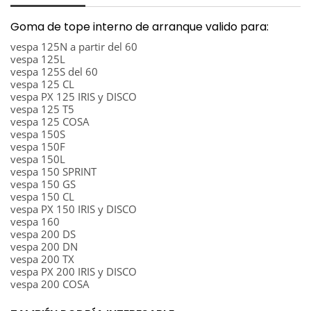
Goma de tope interno de arranque valido para:
vespa 125N a partir del 60
vespa 125L
vespa 125S del 60
vespa 125 CL
vespa PX 125 IRIS y DISCO
vespa 125 T5
vespa 125 COSA
vespa 150S
vespa 150F
vespa 150L
vespa 150 SPRINT
vespa 150 GS
vespa 150 CL
vespa PX 150 IRIS y DISCO
vespa 160
vespa 200 DS
vespa 200 DN
vespa 200 TX
vespa PX 200 IRIS y DISCO
vespa 200 COSA