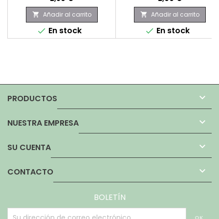
Añadir al carrito
Añadir al carrito


En stock
En stock



PRODUCTOS

NUESTRA EMPRESA

SU CUENTA

CONTACTO
BOLETÍN