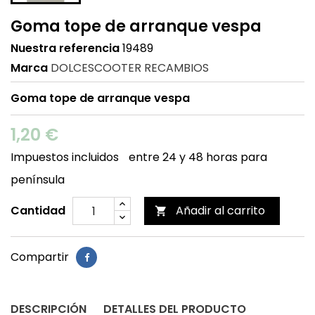
Goma tope de arranque vespa
Nuestra referencia
19489
Marca
DOLCESCOOTER RECAMBIOS
Goma tope de arranque vespa
1,20 €
Impuestos incluidos
entre 24 y 48 horas para
península
Cantidad
Añadir al carrito

Compartir
DESCRIPCIÓN
DETALLES DEL PRODUCTO