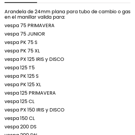
Arandela de 24mm plana para tubo de cambio o gas
en el manillar valida para:
vespa 75 PRIMAVERA
vespa 75 JUNIOR
vespa PK 75 S
vespa PK 75 XL
vespa PX 125 IRIS y DISCO
vespa 125 T5
vespa PK 125 S
vespa PK 125 XL
vespa 125 PRIMAVERA
vespa 125 CL
vespa PX 150 IRIS y DISCO
vespa 150 CL
vespa 200 DS