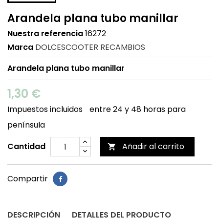
Arandela plana tubo manillar
Nuestra referencia
16272
Marca
DOLCESCOOTER RECAMBIOS
Arandela plana tubo manillar
1,30 €
Impuestos incluidos
entre 24 y 48 horas para
península
Cantidad
Añadir al carrito

Compartir
DESCRIPCIÓN
DETALLES DEL PRODUCTO