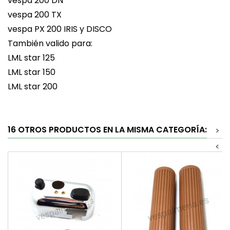
vespa 200 DN
vespa 200 TX
vespa PX 200 IRIS y DISCO
También valido para:
LML star 125
LML star 150
LML star 200
16 OTROS PRODUCTOS EN LA MISMA CATEGORÍA:
>
<