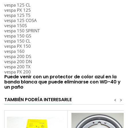
vespa 125 CL
vespa PX 125
vespa 125 T5
vespa 125 COSA
vespa 150S
vespa 150 SPRINT
vespa 150 GS
vespa 150 CL
vespa PX 150
vespa 160
vespa 200 DS
vespa 200 DN
vespa 200 TX
vespa PX 200
Puede venir con un protector de color azul en la
banda blanca que puede eliminarse con WD-40 y
un paño
TAMBIÉN PODRÍA INTERESARLE
<
>