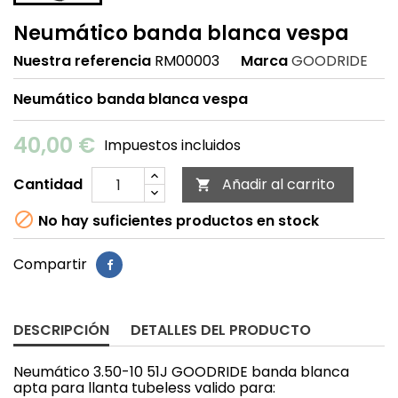
Neumático banda blanca vespa
Nuestra referencia
RM00003
Marca
GOODRIDE
Neumático banda blanca vespa
40,00 €
Impuestos incluidos
Cantidad
Añadir al carrito


No hay suficientes productos en stock
Compartir
DESCRIPCIÓN
DETALLES DEL PRODUCTO
Neumático 3.50-10 51J GOODRIDE banda blanca
apta para llanta tubeless valido para: