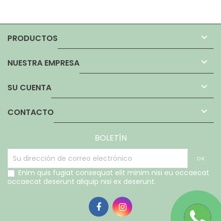

PRODUCTOS

NUESTRA EMPRESA

SU CUENTA

CONTACTO
BOLETÍN
Enim quis fugiat consequat elit minim nisi eu occaecat
occaecat deserunt aliquip nisi ex deserunt.