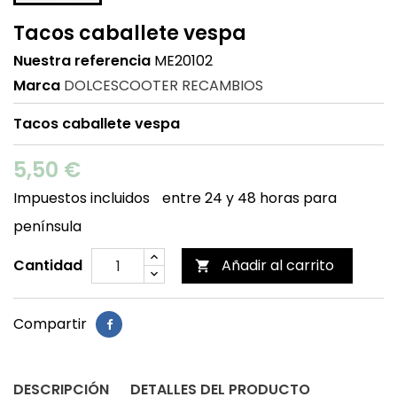
Tacos caballete vespa
Nuestra referencia
ME20102
Marca
DOLCESCOOTER RECAMBIOS
Tacos caballete vespa
5,50 €
Impuestos incluidos
entre 24 y 48 horas para
península
Cantidad
Añadir al carrito

Compartir
DESCRIPCIÓN
DETALLES DEL PRODUCTO