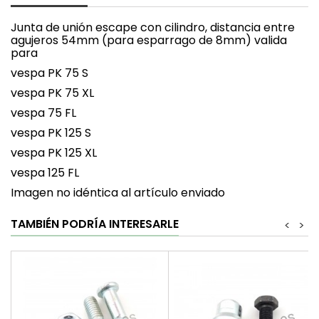
Junta de unión escape con cilindro, distancia entre
agujeros 54mm (para esparrago de 8mm) valida
para
vespa PK 75 S
vespa PK 75 XL
vespa 75 FL
vespa PK 125 S
vespa PK 125 XL
vespa 125 FL
Imagen no idéntica al artículo enviado
TAMBIÉN PODRÍA INTERESARLE
<
>