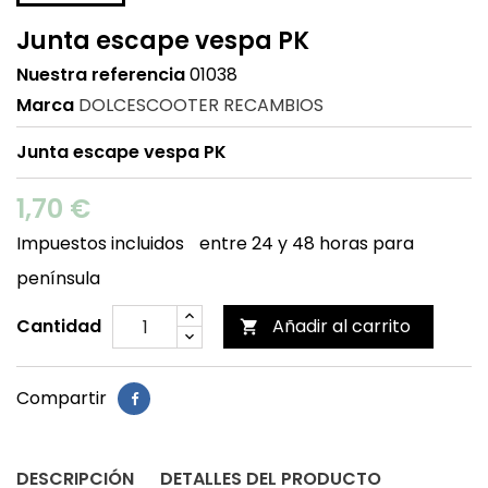
Junta escape vespa PK
Nuestra referencia
01038
Marca
DOLCESCOOTER RECAMBIOS
Junta escape vespa PK
1,70 €
Impuestos incluidos
entre 24 y 48 horas para
península
Cantidad
Añadir al carrito

Compartir
DESCRIPCIÓN
DETALLES DEL PRODUCTO