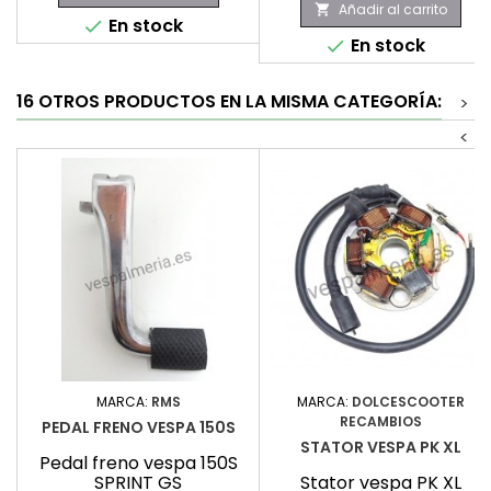
Añadir al carrito

En stock

En stock

16 OTROS PRODUCTOS EN LA MISMA CATEGORÍA:
>
<
MARCA:
RMS
MARCA:
DOLCESCOOTER
RECAMBIOS
PEDAL FRENO VESPA 150S
STATOR VESPA PK XL
Pedal freno vespa 150S
SPRINT GS
Stator vespa PK XL