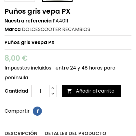
Puños gris vepa PX
Nuestra referencia
FA4011
Marca
DOLCESCOOTER RECAMBIOS
Puños gris vespa PX
8,00 €
Impuestos incluidos
entre 24 y 48 horas para
península
Cantidad
Añadir al carrito

Compartir
DESCRIPCIÓN
DETALLES DEL PRODUCTO